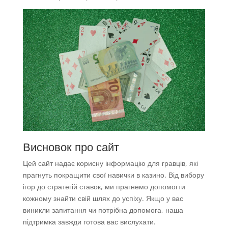
Висновок про сайт
Цей сайт надає корисну інформацію для гравців, які
прагнуть покращити свої навички в казино. Від вибору
ігор до стратегій ставок, ми прагнемо допомогти
кожному знайти свій шлях до успіху. Якщо у вас
виникли запитання чи потрібна допомога, наша
підтримка завжди готова вас вислухати.