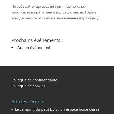
Не забувайте, що азартні ігри — це не тільки
можливість виграти, але й відповідальність. Грайте
усвідомлено та отримуйте задоволення від процесу!
Prochains événements :
Aucun événement
Politique de confidentialité
Politique de cookies
Articles récents
Le camping du petit bois : un espace boisé classé