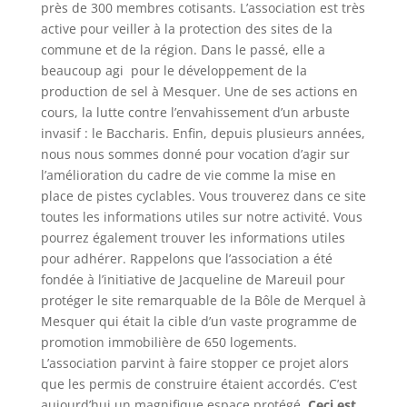
près de 300 membres cotisants. L’association est très
active pour veiller à la protection des sites de la
commune et de la région. Dans le passé, elle a
beaucoup agi pour le développement de la
production de sel à Mesquer. Une de ses actions en
cours, la lutte contre l’envahissement d’un arbuste
invasif : le Baccharis. Enfin, depuis plusieurs années,
nous nous sommes donné pour vocation d’agir sur
l’amélioration du cadre de vie comme la mise en
place de pistes cyclables. Vous trouverez dans ce site
toutes les informations utiles sur notre activité. Vous
pourrez également trouver les informations utiles
pour adhérer. Rappelons que l’association a été
fondée à l’initiative de Jacqueline de Mareuil pour
protéger le site remarquable de la Bôle de Merquel à
Mesquer qui était la cible d’un vaste programme de
promotion immobilière de 650 logements.
L’association parvint à faire stopper ce projet alors
que les permis de construire étaient accordés. C’est
aujourd’hui un magnifique espace protégé.
Ceci est