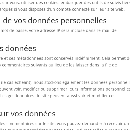
sur vous, utiliser des cookies, embarquer des outils de suivis tier
arqués si vous disposez d’un compte connecté sur leur site web.
on de vos données personnelles
 mot de passe, votre adresse IP sera incluse dans l’e-mail de
os données
re et ses métadonnées sont conservés indéfiniment. Cela permet d
commentaires suivants au lieu de les laisser dans la file de
te (le cas échéant), nous stockons également les données personnel
euvent voir, modifier ou supprimer leurs informations personnelle
 Les gestionnaires du site peuvent aussi voir et modifier ces
 sur vos données
 des commentaires sur le site, vous pouvez demander à recevoir un