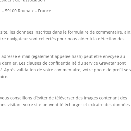
n – 59100 Roubaix – France
ite, les données inscrites dans le formulaire de commentaire, ain
votre navigateur sont collectés pour nous aider à la détection des
e adresse e-mail (également appelée hash) peut être envoyée au
ce dernier. Les clauses de confidentialité du service Gravatar sont
y/. Après validation de votre commentaire, votre photo de profil ser
aire.
s vous conseillons d’éviter de téléverser des images contenant des
s visitant votre site peuvent télécharger et extraire des données