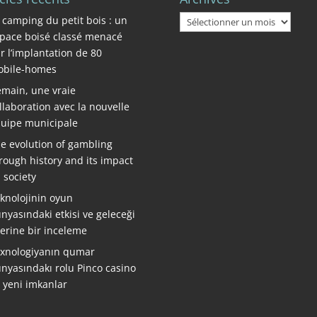
Archives
 camping du petit bois : un
pace boisé classé menacé
r l’implantation de 80
bile-homes
main, une vraie
llaboration avec la nouvelle
uipe municipale
e evolution of gambling
rough history and its impact
 society
knolojinin oyun
nyasındaki etkisi ve geleceği
erine bir inceleme
xnologiyanın qumar
nyasındakı rolu Pinco casino
ə yeni imkanlar