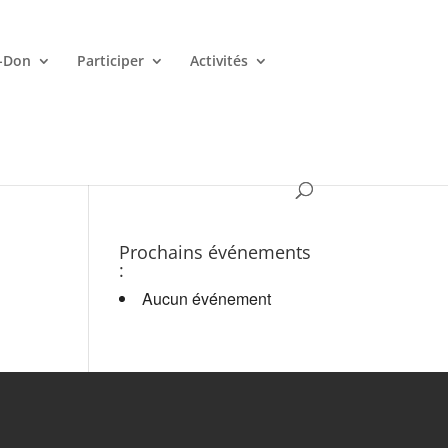
-Don
Participer
Activités
es croupiers en d.
Prochains événements
:
Aucun événement