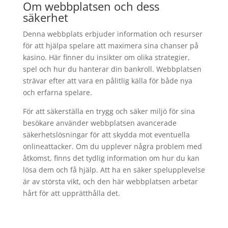
Om webbplatsen och dess
säkerhet
Denna webbplats erbjuder information och resurser
för att hjälpa spelare att maximera sina chanser på
kasino. Här finner du insikter om olika strategier,
spel och hur du hanterar din bankroll. Webbplatsen
strävar efter att vara en pålitlig källa för både nya
och erfarna spelare.
För att säkerställa en trygg och säker miljö för sina
besökare använder webbplatsen avancerade
säkerhetslösningar för att skydda mot eventuella
onlineattacker. Om du upplever några problem med
åtkomst, finns det tydlig information om hur du kan
lösa dem och få hjälp. Att ha en säker spelupplevelse
är av största vikt, och den här webbplatsen arbetar
hårt för att upprätthålla det.