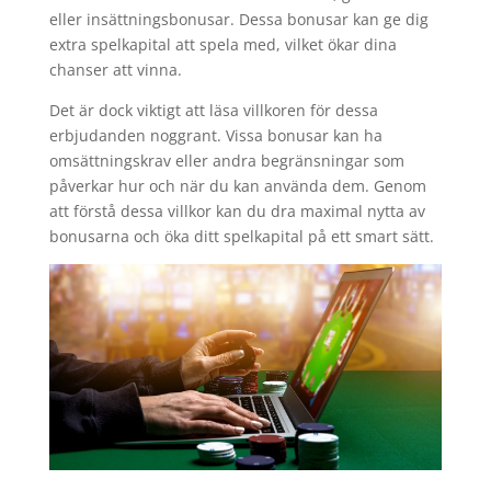
eller insättningsbonusar. Dessa bonusar kan ge dig
extra spelkapital att spela med, vilket ökar dina
chanser att vinna.
Det är dock viktigt att läsa villkoren för dessa
erbjudanden noggrant. Vissa bonusar kan ha
omsättningskrav eller andra begränsningar som
påverkar hur och när du kan använda dem. Genom
att förstå dessa villkor kan du dra maximal nytta av
bonusarna och öka ditt spelkapital på ett smart sätt.