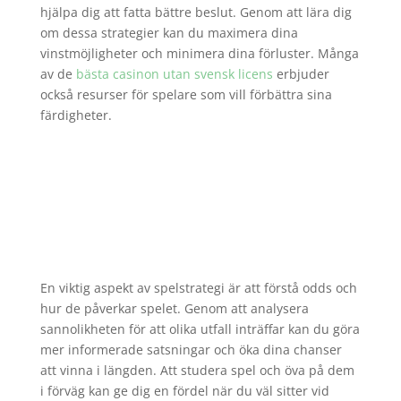
hjälpa dig att fatta bättre beslut. Genom att lära dig
om dessa strategier kan du maximera dina
vinstmöjligheter och minimera dina förluster. Många
av de
bästa casinon utan svensk licens
erbjuder
också resurser för spelare som vill förbättra sina
färdigheter.
En viktig aspekt av spelstrategi är att förstå odds och
hur de påverkar spelet. Genom att analysera
sannolikheten för att olika utfall inträffar kan du göra
mer informerade satsningar och öka dina chanser
att vinna i längden. Att studera spel och öva på dem
i förväg kan ge dig en fördel när du väl sitter vid