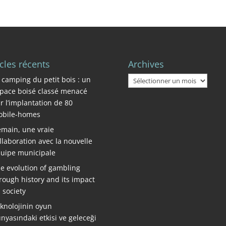
icles récents
Archives
Archives
 camping du petit bois : un
pace boisé classé menacé
r l’implantation de 80
bile-homes
main, une vraie
llaboration avec la nouvelle
uipe municipale
e evolution of gambling
rough history and its impact
 society
knolojinin oyun
nyasındaki etkisi ve geleceği