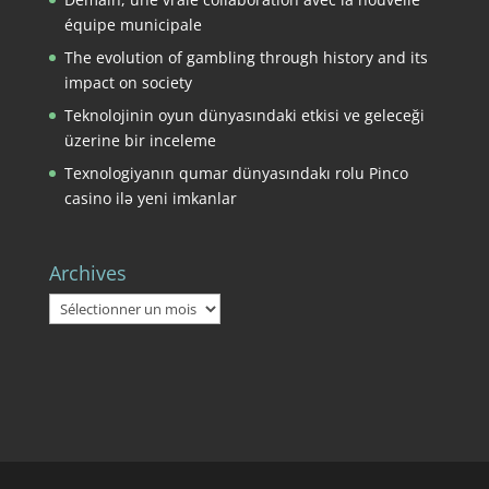
équipe municipale
The evolution of gambling through history and its
impact on society
Teknolojinin oyun dünyasındaki etkisi ve geleceği
üzerine bir inceleme
Texnologiyanın qumar dünyasındakı rolu Pinco
casino ilə yeni imkanlar
Archives
Archives