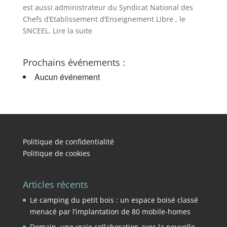
est aussi administrateur du Syndicat National des
Chefs d’Etablissement d’Enseignement Libre , le
SNCEEL. Lire la suite
Prochains événements :
Aucun événement
Politique de confidentialité
Politique de cookies
Articles récents
Le camping du petit bois : un espace boisé classé
menacé par l’implantation de 80 mobile-homes
Demain, une vraie collaboration avec la nouvelle