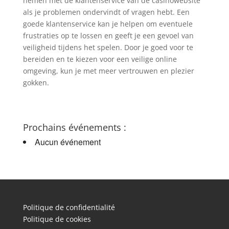
nemen met de klantenservice van de casinowebsite
als je problemen ondervindt of vragen hebt. Een
goede klantenservice kan je helpen om eventuele
frustraties op te lossen en geeft je een gevoel van
veiligheid tijdens het spelen. Door je goed voor te
bereiden en te kiezen voor een veilige online
omgeving, kun je met meer vertrouwen en plezier
gokken.
Prochains événements :
Aucun événement
Politique de confidentialité
Politique de cookies