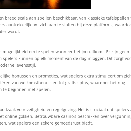
n breed scala aan spellen beschikbaar, van klassieke tafelspellen 
ers aantrekkelijk om zich aan te sluiten bij deze platforms, waardo
oter wordt.
e mogelijkheid om te spelen wanneer het jou uitkomt. Er zijn geen
 spelers kunnen op elk moment van de dag inloggen. Dit zorgt vo
moderne levensstijl.
kelijke bonussen en promoties, wat spelers extra stimuleert om zic
iëren van welkomstbonussen tot gratis spins, waardoor het nog
m te beginnen met spelen.
odzaak voor veiligheid en regelgeving. Het is cruciaal dat spelers 
met online gokken. Betrouwbare casino’s beschikken over vergunni
ten, wat spelers een zekere gemoedsrust biedt.