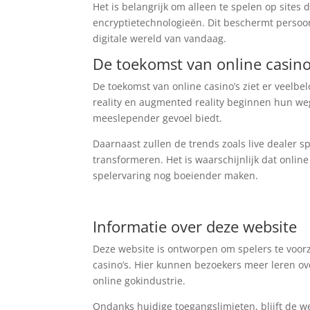
Het is belangrijk om alleen te spelen op sites
encryptietechnologieën. Dit beschermt persoonl
digitale wereld van vandaag.
De toekomst van online casino
De toekomst van online casino’s ziet er veelbe
reality en augmented reality beginnen hun we
meeslepender gevoel biedt.
Daarnaast zullen de trends zoals live dealer 
transformeren. Het is waarschijnlijk dat onlin
spelervaring nog boeiender maken.
Informatie over deze website
Deze website is ontworpen om spelers te voorz
casino’s. Hier kunnen bezoekers meer leren ov
online gokindustrie.
Ondanks huidige toegangslimieten, blijft de w