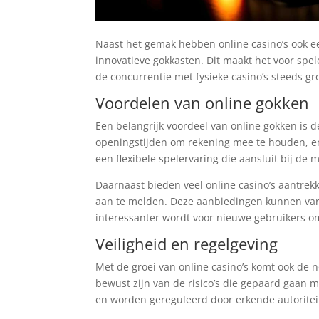
Naast het gemak hebben online casino’s ook ee
innovatieve gokkasten. Dit maakt het voor spel
de concurrentie met fysieke casino’s steeds gr
Voordelen van online gokken
Een belangrijk voordeel van online gokken is d
openingstijden om rekening mee te houden, en
een flexibele spelervaring die aansluit bij de 
Daarnaast bieden veel online casino’s aantrek
aan te melden. Deze aanbiedingen kunnen var
interessanter wordt voor nieuwe gebruikers o
Veiligheid en regelgeving
Met de groei van online casino’s komt ook de no
bewust zijn van de risico’s die gepaard gaan 
en worden gereguleerd door erkende autoritei