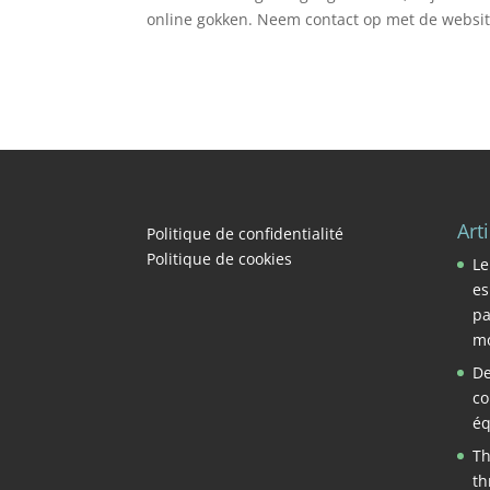
online gokken. Neem contact op met de websi
Art
Politique de confidentialité
Politique de cookies
Le
es
pa
mo
De
co
éq
Th
th