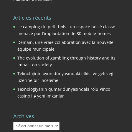
Articles récents
Le camping du petit bois : un espace boisé classé
menacé par l’implantation de 80 mobile-homes
Demain, une vraie collaboration avec la nouvelle
équipe municipale
The evolution of gambling through history and its
impact on society
Teknolojinin oyun dünyasındaki etkisi ve geleceği
üzerine bir inceleme
Texnologiyanın qumar dünyasındakı rolu Pinco
casino ilə yeni imkanlar
Archives
Archives