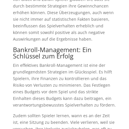
durch bestimmte Strategien ihre Gewinnchancen
erhöhen können. Diese Überzeugungen, auch wenn
sie nicht immer auf statistischen Fakten basieren,
beeinflussen das Spielverhalten erheblich und
können somit sowohl positive als auch negative
Auswirkungen auf die Ergebnisse haben.
Bankroll-Management: Ein
Schlüssel zum Erfolg
Ein effektives Bankroll-Management ist eine der
grundlegendsten Strategien im Glücksspiel. Es hilft
Spielern, ihre Finanzen zu kontrollieren und das
Risiko von Verlusten zu minimieren. Das Festlegen
eines Budgets vor dem Spiel und das strikte
Einhalten dieses Budgets kann dazu beitragen, ein
verantwortungsbewusstes Spielverhalten zu fördern.
Zudem sollten Spieler lernen, wann es an der Zeit
ist, eine Sitzung zu beenden. Viele verlieren, weil sie
versuchen, ihre Verluste zurückzuholen, was oft zu