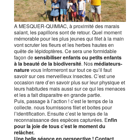
A MESQUER-QUIMIAC, à proximité des marais
salant, les papillons sont de retour. Quel moment
mémorable pour les plus jeunes qui filet à la main
vont scruter les fleurs et les herbes hautes en
quête de lépidoptères. Ce sera une formidable
façon de
sensibiliser enfants ou petits enfants
à la beauté de la biodiversité
. Nos
médiateurs-
nature
vous informeront sur tout ce qu’il faut
savoir sur ces merveilleux insectes. C’est une
occasion rare d’en savoir plus sur leur physique et
leurs habitudes mais aussi sur ce qui les menaces
et les a fait disparaitre en grande partie.
Puis, passage à l’action ! c’est le temps de la
collecte. nous fournissons filet et boites pour
l’identification. Ensuite c’est le temps de la
reconnaissance des espèces capturées. E
nfin
pour la joie de tous c’est le moment du
relâcher.
Une belle séance en perspective !
Contact