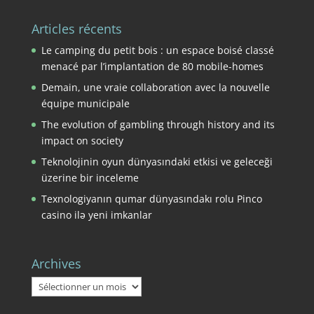
Articles récents
Le camping du petit bois : un espace boisé classé
menacé par l’implantation de 80 mobile-homes
Demain, une vraie collaboration avec la nouvelle
équipe municipale
The evolution of gambling through history and its
impact on society
Teknolojinin oyun dünyasındaki etkisi ve geleceği
üzerine bir inceleme
Texnologiyanın qumar dünyasındakı rolu Pinco
casino ilə yeni imkanlar
Archives
Archives