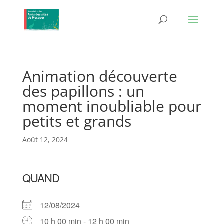
Animation découverte
des papillons : un
moment inoubliable pour
petits et grands
Août 12, 2024
QUAND
12/08/2024
10 h 00 min - 12 h 00 min