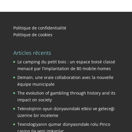
Politique de confidentialité
Politique de cookies
Articles récents
Le camping du petit bois : un espace boisé classé
menacé par l’implantation de 80 mobile-homes
Demain, une vraie collaboration avec la nouvelle
équipe municipale
The evolution of gambling through history and its
impact on society
Teknolojinin oyun dünyasındaki etkisi ve geleceği
üzerine bir inceleme
Texnologiyanın qumar dünyasındakı rolu Pinco
casino ilə yeni imkanlar