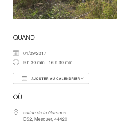
QUAND
01/09/2017
9 h 30 min - 16 h 30 min
AJOUTER AU CALENDRIER
Télécharger ICS
Calendrier Goog
OÙ
saline de la Garenne
D52, Mesquer, 44420