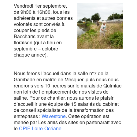
Vendredi 1er septembre,
de 9h30 à 16h30, tous les
adhérents et autres bonnes
volontés sont conviés à
couper les pieds de
Baccharis avant la
floraison (qui a lieu en
septembre – octobre
chaque année).
Nous ferons l’accueil dans la salle n°7 de la
Gambade en mairie de Mesquer, puis nous nous
rendrons vers 10 heures sur le marais de Quimiac
non loin de l’emplacement de nos visites de
saline. Pour ce chantier, nous aurons le plaisir
d’accueillir une équipe de 15 salariés du cabinet
de conseil spécialiste de la transformation des
entreprises :
Wavestone
. Cette opération est
menée par Les amis des sites en partenarait avec
le
CPIE Loire-Océane
.