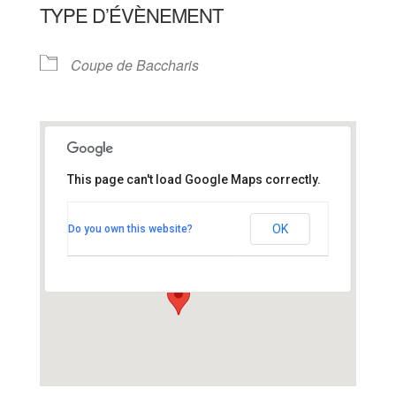
TYPE D’ÉVÈNEMENT
Coupe de Baccharis
This page can't load Google Maps correctly.
saline de la Garenne
OK
Do you own this website?
D52 - Mesquer
Voir Évènements