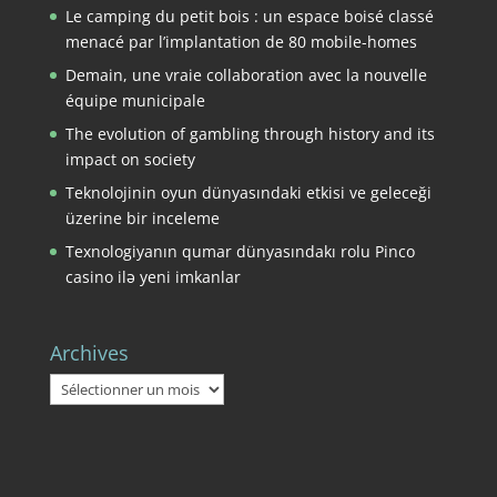
Le camping du petit bois : un espace boisé classé
menacé par l’implantation de 80 mobile-homes
Demain, une vraie collaboration avec la nouvelle
équipe municipale
The evolution of gambling through history and its
impact on society
Teknolojinin oyun dünyasındaki etkisi ve geleceği
üzerine bir inceleme
Texnologiyanın qumar dünyasındakı rolu Pinco
casino ilə yeni imkanlar
Archives
Archives