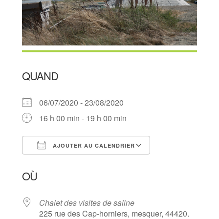
QUAND
06/07/2020 - 23/08/2020
16 h 00 min - 19 h 00 min
AJOUTER AU CALENDRIER
Télécharger ICS
Calendrier Goog
OÙ
Chalet des visites de saline
225 rue des Cap-horniers, mesquer, 44420.