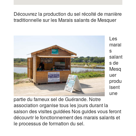
Découvrez la production du sel récolté de manière
traditionnelle sur les Marais salants de Mesquer
Les
marai
s
salant
s de
Mesq
uer
produ
isent
une
partie du fameux sel de Guérande. Notre
association organise tous les jours durant la
saison des visites guidées Nos guides vous feront
découvrir le fonctionnement des marais salants et
le processus de formation du sel.