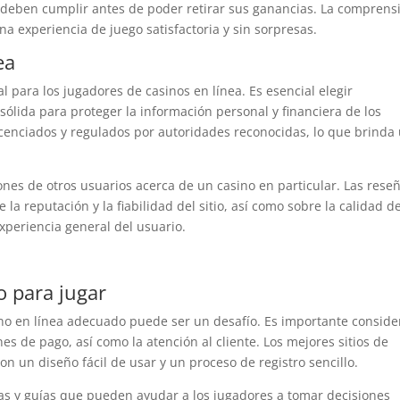
 deben cumplir antes de poder retirar sus ganancias. La comprens
una experiencia de juego satisfactoria y sin sorpresas.
ea
para los jugadores de casinos en línea. Es esencial elegir
 sólida para proteger la información personal y financiera de los
licenciados y regulados por autoridades reconocidas, lo que brinda
nes de otros usuarios acerca de un casino en particular. Las rese
a reputación y la fiabilidad del sitio, así como sobre la calidad de
experiencia general del usuario.
o para jugar
sino en línea adecuado puede ser un desafío. Es importante conside
es de pago, así como la atención al cliente. Los mejores sitios de
on un diseño fácil de usar y un proceso de registro sencillo.
s y guías que pueden ayudar a los jugadores a tomar decisiones