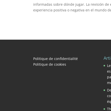
informadas sobre dónde jugar. La revisión de e
experiencia positiva o negativa en el mundo de
Art
Politique de confidentialité
Politique de cookies
Le
es
pa
mo
De
co
éq
Th