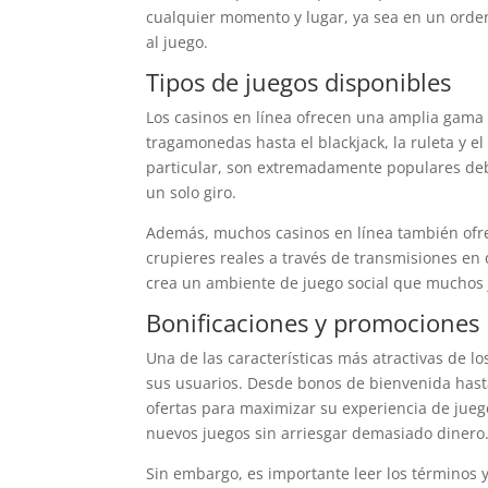
cualquier momento y lugar, ya sea en un orden
al juego.
Tipos de juegos disponibles
Los casinos en línea ofrecen una amplia gama 
tragamonedas hasta el blackjack, la ruleta y e
particular, son extremadamente populares deb
un solo giro.
Además, muchos casinos en línea también ofre
crupieres reales a través de transmisiones en
crea un ambiente de juego social que muchos 
Bonificaciones y promociones
Una de las características más atractivas de l
sus usuarios. Desde bonos de bienvenida has
ofertas para maximizar su experiencia de jue
nuevos juegos sin arriesgar demasiado dinero
Sin embargo, es importante leer los términos 