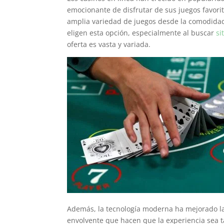
emocionante de disfrutar de sus juegos favorit
amplia variedad de juegos desde la comodidad
eligen esta opción, especialmente al buscar
si
oferta es vasta y variada.
Además, la tecnología moderna ha mejorado la 
envolvente que hacen que la experiencia sea t