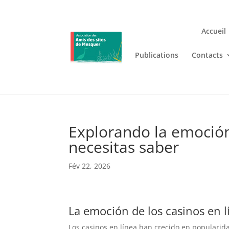
Accueil
Publications
Contacts
Jouez n’importe où et n’i
Lizaro
, où les jeux de casino en
Explorando la emoción
necesitas saber
Fév 22, 2026
La emoción de los casinos en l
Los casinos en línea han crecido en popularid