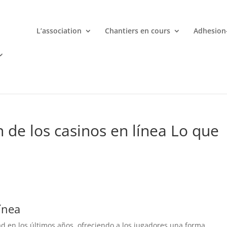
L’association
Chantiers en cours
Adhesion
mporte quand avec votre smartphone chez
 ligne deviennent une aventure palpitante à portée de main avec d
 de los casinos en línea Lo que
ínea
ad en los últimos años, ofreciendo a los jugadores una forma