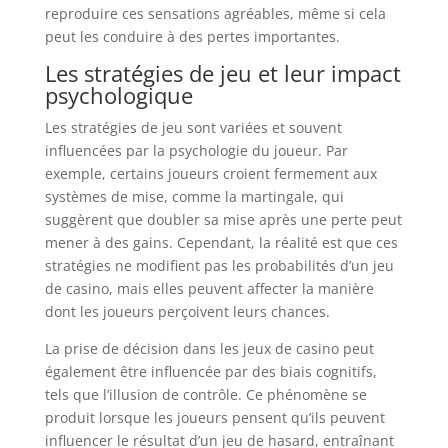
reproduire ces sensations agréables, même si cela
peut les conduire à des pertes importantes.
Les stratégies de jeu et leur impact
psychologique
Les stratégies de jeu sont variées et souvent
influencées par la psychologie du joueur. Par
exemple, certains joueurs croient fermement aux
systèmes de mise, comme la martingale, qui
suggèrent que doubler sa mise après une perte peut
mener à des gains. Cependant, la réalité est que ces
stratégies ne modifient pas les probabilités d’un jeu
de casino, mais elles peuvent affecter la manière
dont les joueurs perçoivent leurs chances.
La prise de décision dans les jeux de casino peut
également être influencée par des biais cognitifs,
tels que l’illusion de contrôle. Ce phénomène se
produit lorsque les joueurs pensent qu’ils peuvent
influencer le résultat d’un jeu de hasard, entraînant