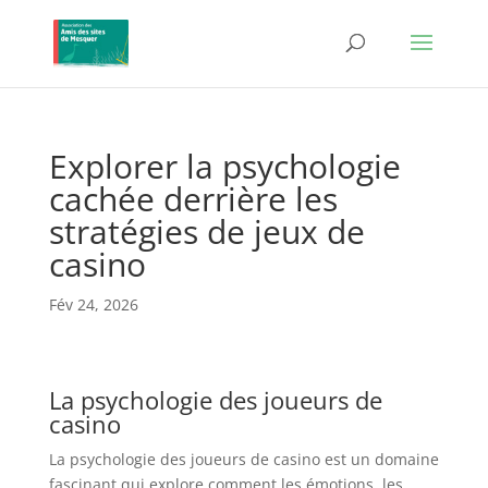
Explorer la psychologie
cachée derrière les
stratégies de jeux de
casino
Fév 24, 2026
La psychologie des joueurs de
casino
La psychologie des joueurs de casino est un domaine
fascinant qui explore comment les émotions, les