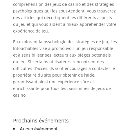
compréhension des jeux de casino et des stratégies
psychologiques qui les sous-tendent. Vous trouverez
des articles qui décortiquent les différents aspects
du jeu et qui vous aident à mieux appréhender votre
expérience de jeu.
En explorant la psychologie des stratégies de jeu, Les
Intouchables vise à promouvoir un jeu responsable
et à sensibiliser ses lecteurs aux pièges potentiels
du jeu. Si certains utilisateurs rencontrent des
difficultés d’accès, ils sont encouragés à contacter le
propriétaire du site pour obtenir de l’aide,
garantissant ainsi une expérience sûre et
enrichissante pour tous les passionnés de jeux de
casino.
Prochains événements :
Aucun événement