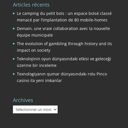
Articles récents
Le camping du petit bois : un espace boisé classé
menacé par l’implantation de 80 mobile-homes
Demain, une vraie collaboration avec la nouvelle
équipe municipale
The evolution of gambling through history and its
impact on society
Teknolojinin oyun dünyasındaki etkisi ve geleceği
üzerine bir inceleme
Texnologiyanın qumar dünyasındakı rolu Pinco
casino ilə yeni imkanlar
Archives
Archives