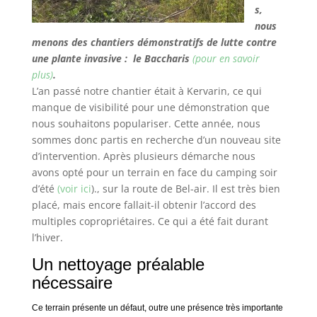
s,
nous
menons des chantiers démonstratifs de lutte contre
une plante invasive : le Baccharis
(pour en savoir
plus)
.
L’an passé notre chantier était à Kervarin, ce qui
manque de visibilité pour une démonstration que
nous souhaitons populariser. Cette année, nous
sommes donc partis en recherche d’un nouveau site
d’intervention. Après plusieurs démarche nous
avons opté pour un terrain en face du camping soir
d’été
(voir ici
)., sur la route de Bel-air. Il est très bien
placé, mais encore fallait-il obtenir l’accord des
multiples copropriétaires. Ce qui a été fait durant
l’hiver.
Un nettoyage préalable
nécessaire
Ce terrain présente un défaut, outre une présence très importante