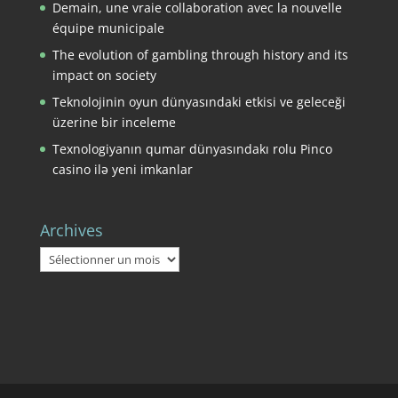
Demain, une vraie collaboration avec la nouvelle
équipe municipale
The evolution of gambling through history and its
impact on society
Teknolojinin oyun dünyasındaki etkisi ve geleceği
üzerine bir inceleme
Texnologiyanın qumar dünyasındakı rolu Pinco
casino ilə yeni imkanlar
Archives
Archives