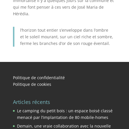
immortalisé il y a quelques jours sur la commune et
qui me font penser à ces vers de José Maria de
Hérédia.
l’horizon tout entier s’enveloppe dans l’ombre
et le soleil mourant, sur un ciel riche et sombre,
ferme les branches d’or de son rouge éventail.
Politique de confidentialité
Politique de cookies
Articles récents
Le camping du petit bois : un espace boisé classé
menacé par l’implantation de 80 mobile-homes
Demain, une vraie collaboration avec la nouvelle