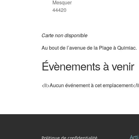
Mesquer
44420
Carte non disponible
Au bout de l’avenue de la Plage à Quimiac.
Évènements à venir
<li>Aucun événement à cet emplacement</l
Art
Politique de confidentialité