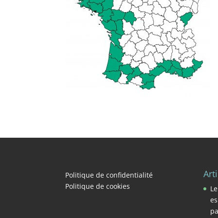
Art
Politique de confidentialité
Politique de cookies
Le
es
pa