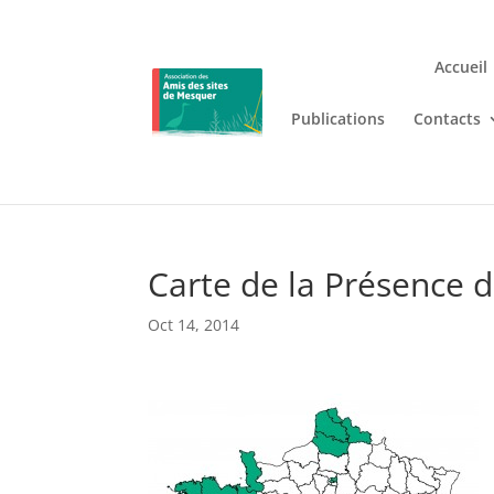
Accueil
Publications
Contacts
Jouez n’importe où et n’i
Lizaro
, où les jeux de casino en
Carte de la Présence 
Oct 14, 2014