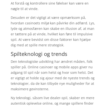
At forstå og kontrollere sine følelser kan være en
nøgle til at vinde.
Desuden er det vigtigt at være opmærksom på,
hvordan casinoets miljø kan påvirke din adfærd. Lys,
lyde og atmosfæren kan skabe en illusion af, at man
er tættere på at vinde, hvilket kan føre til impulsive
spil. At være bevidst om disse faktorer kan hjælpe
dig med at spille mere strategisk.
Spilteknologi og trends
Den teknologiske udvikling har ændret måden, folk
spiller på. Online casinoer og mobile apps giver nu
adgang til spil når som helst og hvor som helst. Det
er vigtigt at holde sig ajour med de nyeste trends og
teknologier, da de kan tilbyde nye muligheder for at
maksimere gevinsterne.
Ny teknologi, såsom live dealer-spil, skaber en mere
autentisk oplevelse online, og mange spillere finder