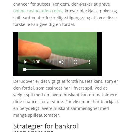
chancer for succes. For dem, der ønsker at prøve
online casino uden rofus
, kræver blackjack, poker og
spilleautomater forskellige tilgange, og at lære disse
forskelle kan give dig en fordel.
Derudover er det vigtigt at forstå husets kant, som er
den fordel, som casinoet har i hvert spil. Ved at
vælge spil med en lavere huskant kan du maksimere
dine chancer for at vinde. For eksempel har blackjack
en betydeligt lavere huskant sammenlignet med
mange spilleautomater.
Strategier for bankroll