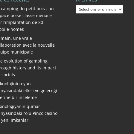
Archives
 camping du petit bois : un
pace boisé classé menacé
r l’implantation de 80
bile-homes
main, une vraie
llaboration avec la nouvelle
uipe municipale
e evolution of gambling
rough history and its impact
 society
knolojinin oyun
nyasındaki etkisi ve geleceği
erine bir inceleme
xnologiyanın qumar
nyasındakı rolu Pinco casino
ə yeni imkanlar