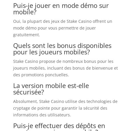
Puis-je jouer en mode démo sur
mobile?
Oui, la plupart des jeux de Stake Casino offrent un
mode démo pour vous permettre de jouer
gratuitement.
Quels sont les bonus disponibles
pour les joueurs mobiles?
Stake Casino propose de nombreux bonus pour les
joueurs mobiles, incluant des bonus de bienvenue et
des promotions ponctuelles.
La version mobile est-elle
sécurisée?
Absolument, Stake Casino utilise des technologies de
cryptage de pointe pour garantir la sécurité des
informations des utilisateurs.
Puis-je effectuer des dépôts en