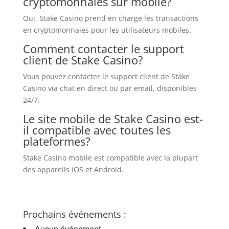
cryptomonnaies sur mobile?
Oui, Stake Casino prend en charge les transactions
en cryptomonnaies pour les utilisateurs mobiles.
Comment contacter le support
client de Stake Casino?
Vous pouvez contacter le support client de Stake
Casino via chat en direct ou par email, disponibles
24/7.
Le site mobile de Stake Casino est-
il compatible avec toutes les
plateformes?
Stake Casino mobile est compatible avec la plupart
des appareils iOS et Android.
Prochains événements :
Aucun événement