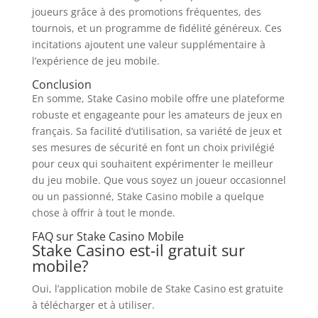
joueurs grâce à des promotions fréquentes, des
tournois, et un programme de fidélité généreux. Ces
incitations ajoutent une valeur supplémentaire à
l’expérience de jeu mobile.
Conclusion
En somme, Stake Casino mobile offre une plateforme
robuste et engageante pour les amateurs de jeux en
français. Sa facilité d’utilisation, sa variété de jeux et
ses mesures de sécurité en font un choix privilégié
pour ceux qui souhaitent expérimenter le meilleur
du jeu mobile. Que vous soyez un joueur occasionnel
ou un passionné, Stake Casino mobile a quelque
chose à offrir à tout le monde.
FAQ sur Stake Casino Mobile
Stake Casino est-il gratuit sur
mobile?
Oui, l’application mobile de Stake Casino est gratuite
à télécharger et à utiliser.