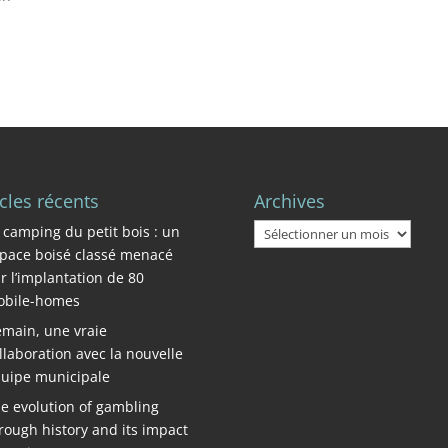
icles récents
Archives
Archives
 camping du petit bois : un
pace boisé classé menacé
r l’implantation de 80
bile-homes
main, une vraie
llaboration avec la nouvelle
uipe municipale
e evolution of gambling
rough history and its impact