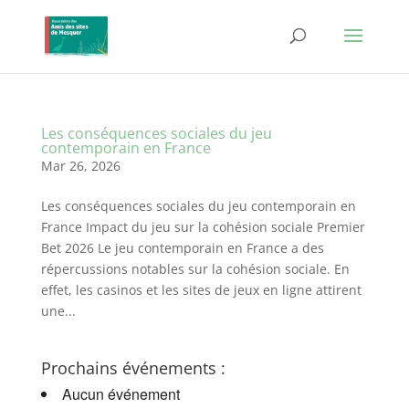
Les conséquences sociales du jeu
contemporain en France
Mar 26, 2026
Les conséquences sociales du jeu contemporain en
France Impact du jeu sur la cohésion sociale Premier
Bet 2026 Le jeu contemporain en France a des
répercussions notables sur la cohésion sociale. En
effet, les casinos et les sites de jeux en ligne attirent
une...
Prochains événements :
Aucun événement