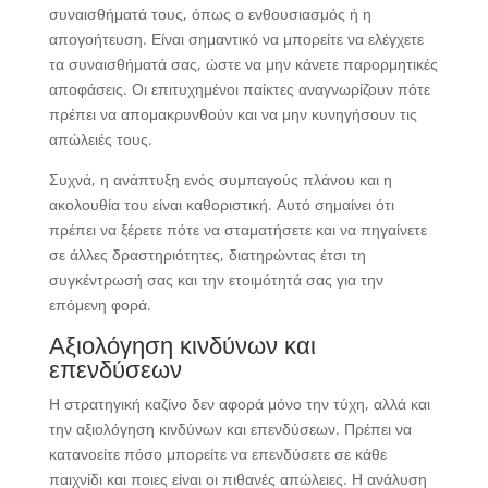
συναισθήματά τους, όπως ο ενθουσιασμός ή η
απογοήτευση. Είναι σημαντικό να μπορείτε να ελέγχετε
τα συναισθήματά σας, ώστε να μην κάνετε παρορμητικές
αποφάσεις. Οι επιτυχημένοι παίκτες αναγνωρίζουν πότε
πρέπει να απομακρυνθούν και να μην κυνηγήσουν τις
απώλειές τους.
Συχνά, η ανάπτυξη ενός συμπαγούς πλάνου και η
ακολουθία του είναι καθοριστική. Αυτό σημαίνει ότι
πρέπει να ξέρετε πότε να σταματήσετε και να πηγαίνετε
σε άλλες δραστηριότητες, διατηρώντας έτσι τη
συγκέντρωσή σας και την ετοιμότητά σας για την
επόμενη φορά.
Αξιολόγηση κινδύνων και
επενδύσεων
Η στρατηγική καζίνο δεν αφορά μόνο την τύχη, αλλά και
την αξιολόγηση κινδύνων και επενδύσεων. Πρέπει να
κατανοείτε πόσο μπορείτε να επενδύσετε σε κάθε
παιχνίδι και ποιες είναι οι πιθανές απώλειες. Η ανάλυση