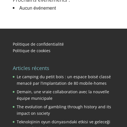
Aucun événement
Politique de confidentialité
Politique de cookies
Articles récents
Le camping du petit bois : un espace boisé classé
menacé par l’implantation de 80 mobile-homes
Demain, une vraie collaboration avec la nouvelle
équipe municipale
The evolution of gambling through history and its
impact on society
Teknolojinin oyun dünyasındaki etkisi ve geleceği