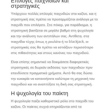
Επιλογές παιχνιδιών και
στρατηγικές
Υπάρχουν πολλές επιλογές παιχνιδιών στα καζίνο, και η
στρατηγική σας πρέπει να προσαρμόζεται ανάλογα με το
παιχνίδι που επιλέγετε. Στο πόκερ, για παράδειγμα, η
στρατηγική βασίζεται σε μεγάλο βαθμό στη ψυχολογία
και την ανάλυση των αντιπάλων σας. Αντίθετα, στα
παιχνίδια τύχης όπως η ρουλέτα ή το blackjack, οι
στρατηγικές σας θα πρέπει να εστιάζουν περισσότερο
στις πιθανότητες και στους κανόνες του παιχνιδιού.
Είναι επίσης σημαντικό να δοκιμάσετε διαφορετικές
στρατηγικές σε δωρεάν εκδόσεις των παιχνιδιών πριν
επενδύσετε πραγματικά χρήματα. Αυτό θα σας δώσει
την ευκαιρία να κατανοήσετε καλύτερα τη μηχανική του
παιχνιδιού και να αναπτύξετε τη δική σας στρατηγική.
Η ψυχολογία του παίκτη
Η ψυχολογία παίζει καθοριστικό ρόλο στο παιχνίδι του
καζίνο. Οι παίκτες συχνά επηρεάζονται από τα