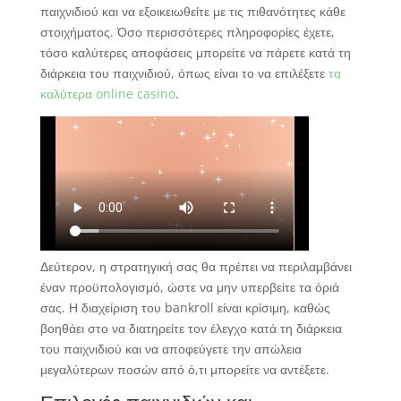
παιχνιδιού και να εξοικειωθείτε με τις πιθανότητες κάθε
στοιχήματος. Όσο περισσότερες πληροφορίες έχετε,
τόσο καλύτερες αποφάσεις μπορείτε να πάρετε κατά τη
διάρκεια του παιχνιδιού, όπως είναι το να επιλέξετε
τα
καλύτερα online casino
.
Δεύτερον, η στρατηγική σας θα πρέπει να περιλαμβάνει
έναν προϋπολογισμό, ώστε να μην υπερβείτε τα όριά
σας. Η διαχείριση του bankroll είναι κρίσιμη, καθώς
βοηθάει στο να διατηρείτε τον έλεγχο κατά τη διάρκεια
του παιχνιδιού και να αποφεύγετε την απώλεια
μεγαλύτερων ποσών από ό,τι μπορείτε να αντέξετε.