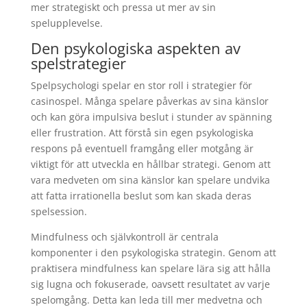
mer strategiskt och pressa ut mer av sin
spelupplevelse.
Den psykologiska aspekten av
spelstrategier
Spelpsychologi spelar en stor roll i strategier för
casinospel. Många spelare påverkas av sina känslor
och kan göra impulsiva beslut i stunder av spänning
eller frustration. Att förstå sin egen psykologiska
respons på eventuell framgång eller motgång är
viktigt för att utveckla en hållbar strategi. Genom att
vara medveten om sina känslor kan spelare undvika
att fatta irrationella beslut som kan skada deras
spelsession.
Mindfulness och självkontroll är centrala
komponenter i den psykologiska strategin. Genom att
praktisera mindfulness kan spelare lära sig att hålla
sig lugna och fokuserade, oavsett resultatet av varje
spelomgång. Detta kan leda till mer medvetna och