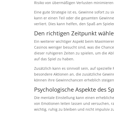
Risiko von übermäßigen Verlusten minimieren 
Eine gute Strategie ist es, Gewinne sofort zu 
kann er einen Teil oder die gesamten Gewinne
verliert. Dies kann helfen, den Spaß am Spiel
Den richtigen Zeitpunkt wähl
Ein weiterer wichtiger Aspekt beim Maximieren
Casinos weniger besucht sind, was die Chanc
dieser ruhigeren Zeiten zu spielen, um die A
auf das Spiel zu haben.
Zusätzlich kann es sinnvoll sein, auf speziell
besondere Aktionen an, die zusätzliche Gewin
können ihre Gewinnchancen erheblich steiger
Psychologische Aspekte des Sp
Die mentale Einstellung kann einen erheblichen
von Emotionen leiten lassen und versuchen, rat
wichtig, ruhig zu bleiben und nicht impulsiv 