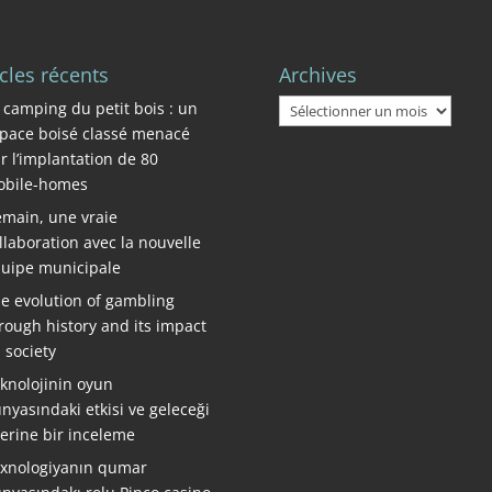
icles récents
Archives
Archives
 camping du petit bois : un
pace boisé classé menacé
r l’implantation de 80
bile-homes
main, une vraie
llaboration avec la nouvelle
uipe municipale
e evolution of gambling
rough history and its impact
 society
knolojinin oyun
nyasındaki etkisi ve geleceği
erine bir inceleme
xnologiyanın qumar