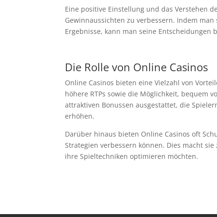
Eine positive Einstellung und das Verstehen 
Gewinnaussichten zu verbessern. Indem man sic
Ergebnisse, kann man seine Entscheidungen bes
Die Rolle von Online Casinos
Online Casinos bieten eine Vielzahl von Vortei
höhere RTPs sowie die Möglichkeit, bequem vo
attraktiven Bonussen ausgestattet, die Spiele
erhöhen.
Darüber hinaus bieten Online Casinos oft Sch
Strategien verbessern können. Dies macht sie 
ihre Spieltechniken optimieren möchten.