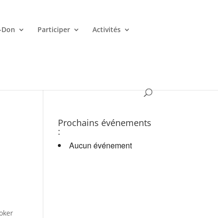
-Don
Participer
Activités
es croupiers en d.
Prochains événements
:
Aucun événement
oker