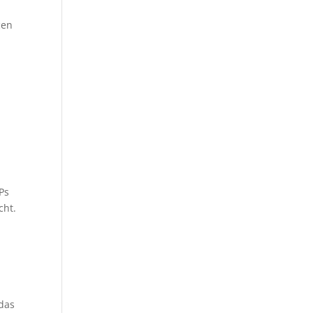
cen
TPs
cht.
n
 das