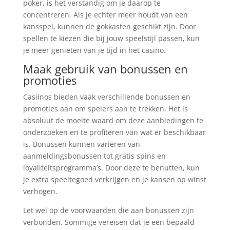
poker, is het verstandig om je daarop te
concentreren. Als je echter meer houdt van een
kansspel, kunnen de gokkasten geschikt zijn. Door
spellen te kiezen die bij jouw speelstijl passen, kun
je meer genieten van je tijd in het casino.
Maak gebruik van bonussen en
promoties
Casiinos bieden vaak verschillende bonussen en
promoties aan om spelers aan te trekken. Het is
absoluut de moeite waard om deze aanbiedingen te
onderzoeken en te profiteren van wat er beschikbaar
is. Bonussen kunnen variëren van
aanmeldingsbonussen tot gratis spins en
loyaliteitsprogramma’s. Door deze te benutten, kun
je extra speeltegoed verkrijgen en je kansen op winst
verhogen.
Let wel op de voorwaarden die aan bonussen zijn
verbonden. Sommige vereisen dat je een bepaald