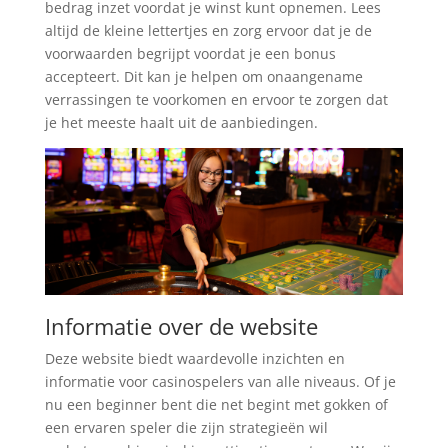
bedrag inzet voordat je winst kunt opnemen. Lees
altijd de kleine lettertjes en zorg ervoor dat je de
voorwaarden begrijpt voordat je een bonus
accepteert. Dit kan je helpen om onaangename
verrassingen te voorkomen en ervoor te zorgen dat
je het meeste haalt uit de aanbiedingen.
Informatie over de website
Deze website biedt waardevolle inzichten en
informatie voor casinospelers van alle niveaus. Of je
nu een beginner bent die net begint met gokken of
een ervaren speler die zijn strategieën wil