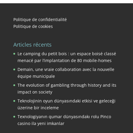
Politique de confidentialité
Politique de cookies
Articles récents
Le camping du petit bois : un espace boisé classé
menacé par l’implantation de 80 mobile-homes
Demain, une vraie collaboration avec la nouvelle
équipe municipale
The evolution of gambling through history and its
impact on society
Teknolojinin oyun dünyasındaki etkisi ve geleceği
üzerine bir inceleme
Texnologiyanın qumar dünyasındakı rolu Pinco
casino ilə yeni imkanlar