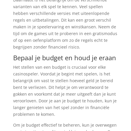
varianten van elk spel te kennen. Veel spellen
hebben verschillende versies met uiteenlopende
regels en uitbetalingen. Dit kan een groot verschil
maken in je speelervaring en winstkansen. Neem de
tijd om de games uit te proberen in een gratismodus
of op een oefenplatform om zo de regels echt te
begrijpen zonder financieel risico.
Bepaal je budget en houd je eraan
Het stellen van een budget is cruciaal voor elke
casinospeler. Voordat je begint met spelen, is het
belangrijk om vast te stellen hoeveel geld je bereid
bent te verliezen. Dit helpt je om verantwoord te
gokken en voorkomt dat je meer uitgeeft dan je kunt
veroorloven. Door je aan je budget te houden, kun je
langer genieten van het spel zonder in financiële
problemen te komen.
Om je budget effectief te beheren, kun je overwegen