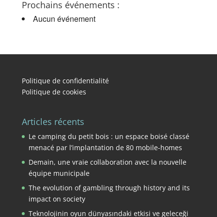
Prochains événements :
Aucun événement
Politique de confidentialité
Politique de cookies
Articles récents
Le camping du petit bois : un espace boisé classé
menacé par l’implantation de 80 mobile-homes
Demain, une vraie collaboration avec la nouvelle
équipe municipale
The evolution of gambling through history and its
impact on society
Teknolojinin oyun dünyasındaki etkisi ve geleceği