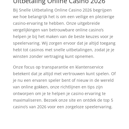
Uitbetaling Online Casino 2026
Bij Snelle Uitbetaling Online Casino 2026 begrijpen
we hoe belangrijk het is om een veilige en plezierige
casino-ervaring te hebben. Onze uitgebreide
vergelijkingen van betrouwbare online casino’s
helpen je bij het maken van de beste keuzes voor je
speelervaring. Wij zorgen ervoor dat je altijd toegang
hebt tot casinos met snelle uitbetalingen, zodat je je
winsten zonder vertraging kunt opnemen.
Onze focus op transparantie en klantenservice
betekent dat je altijd met vertrouwen kunt spelen. Of
je nu een ervaren speler bent of nieuw in de wereld
van online gokken, onze richtlijnen en tips zijn
ontworpen om je te helpen je casino ervaring te
maximaliseren. Bezoek onze site en ontdek de top 5
casino’s van 2026 voor een zorgeloze speelervaring.