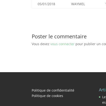
05/01/2018
WAYMEL
Poster le commentaire
Vous devez
vous connecter
pour publier un c
Art
Politique de confidentialité
Politique de cookies
Le
es