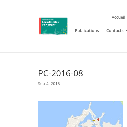
Accueil
Publications
Contacts
Jouez n’importe où et n’i
Lizaro
, où les jeux de casino en
PC-2016-08
Sep 4, 2016