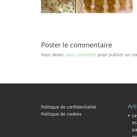
Poster le commentaire
Vous devez
vous connecter
pour publier un c
Art
Politique de confidentialité
Politique de cookies
Le
es
pa
mo