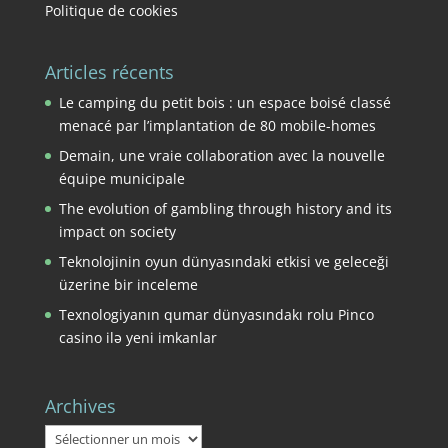
Politique de cookies
Articles récents
Le camping du petit bois : un espace boisé classé
menacé par l’implantation de 80 mobile-homes
Demain, une vraie collaboration avec la nouvelle
équipe municipale
The evolution of gambling through history and its
impact on society
Teknolojinin oyun dünyasındaki etkisi ve geleceği
üzerine bir inceleme
Texnologiyanın qumar dünyasındakı rolu Pinco
casino ilə yeni imkanlar
Archives
Archives