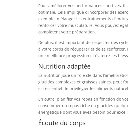
Pour améliorer vos performances sportives, il 
optimale. Cela implique d’incorporer des exerci
exemple, mélanger les entraînements d’endura
renforcer votre musculature. Vous pouvez éga
complètent votre préparation.
De plus, il est important de respecter des cycl
à votre corps de récupérer et de se renforcer.
une meilleure progression et éviterez les bles
Nutrition adaptée
La nutrition joue un rôle clé dans l’améliorati
glucides complexes et graisses saines, peut fo
est essentiel de privilégier les aliments nature
En outre, planifier vos repas en fonction de 
consommer un repas riche en glucides quelqu
énergétique dont vous avez besoin pour excell
Écoute du corps