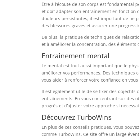
Être à l’écoute de son corps est fondamental 
et doit adapter son entraînement en fonction d
douleurs persistantes, il est important de ne 
des blessures graves et assurer une progressi
De plus, la pratique de techniques de relaxati
et à améliorer la concentration, des éléments 
Entraînement mental
Le mental est tout aussi important que le phys
améliorer vos performances. Des techniques co
vous aider à renforcer votre confiance en vous
Il est également utile de se fixer des objectifs
entraînements. En vous concentrant sur des ob
progrès et d’ajuster votre approche si nécessai
Découvrez TurboWins
En plus de ces conseils pratiques, vous pouvez
comme TurboWins. Ce site offre un large éventa