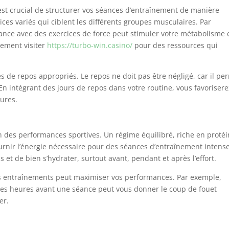
est crucial de structurer vos séances d’entraînement de manière
ces variés qui ciblent les différents groupes musculaires. Par
nce avec des exercices de force peut stimuler votre métabolisme 
lement visiter
https://turbo-win.casino/
pour des ressources qui
es de repos appropriés. Le repos ne doit pas être négligé, car il pe
 En intégrant des jours de repos dans votre routine, vous favorisere
sures.
on des performances sportives. Un régime équilibré, riche en protéi
urnir l’énergie nécessaire pour des séances d’entraînement intenses
ls et de bien s’hydrater, surtout avant, pendant et après l’effort.
vos entraînements peut maximiser vos performances. Par exemple,
es heures avant une séance peut vous donner le coup de fouet
er.