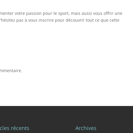
nter votre passion pour le sport, mais aussi vous offrir une
’hésitez pas à vous inscrire pour découvrir tout ce que cette
ommentaire.
icles récents
Archives