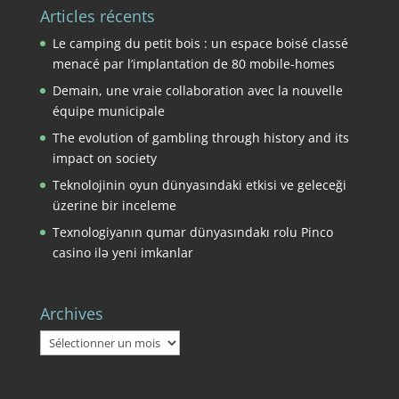
Articles récents
Le camping du petit bois : un espace boisé classé
menacé par l’implantation de 80 mobile-homes
Demain, une vraie collaboration avec la nouvelle
équipe municipale
The evolution of gambling through history and its
impact on society
Teknolojinin oyun dünyasındaki etkisi ve geleceği
üzerine bir inceleme
Texnologiyanın qumar dünyasındakı rolu Pinco
casino ilə yeni imkanlar
Archives
Archives