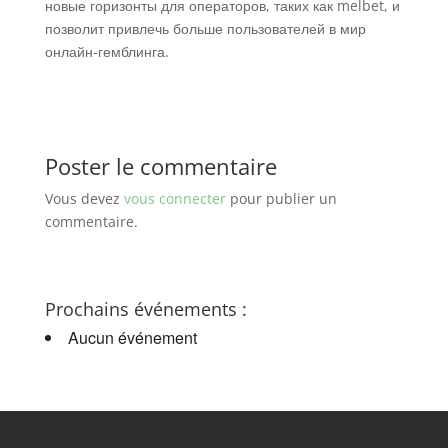
новые горизонты для операторов, таких как melbet, и
позволит привлечь больше пользователей в мир
онлайн-гемблинга.
Poster le commentaire
Vous devez
vous connecter
pour publier un
commentaire.
Prochains événements :
Aucun événement