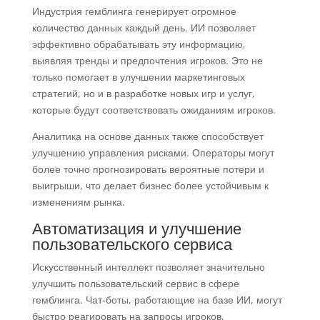
Индустрия гемблинга генерирует огромное
количество данных каждый день. ИИ позволяет
эффективно обрабатывать эту информацию,
выявляя тренды и предпочтения игроков. Это не
только помогает в улучшении маркетинговых
стратегий, но и в разработке новых игр и услуг,
которые будут соответствовать ожиданиям игроков.
Аналитика на основе данных также способствует
улучшению управления рисками. Операторы могут
более точно прогнозировать вероятные потери и
выигрыши, что делает бизнес более устойчивым к
изменениям рынка.
Автоматизация и улучшение
пользовательского сервиса
Искусственный интеллект позволяет значительно
улучшить пользовательский сервис в сфере
гемблинга. Чат-боты, работающие на базе ИИ, могут
быстро реагировать на запросы игроков,