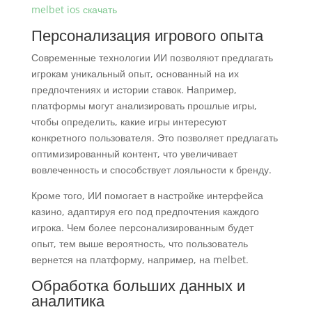
melbet ios скачать
Персонализация игрового опыта
Современные технологии ИИ позволяют предлагать
игрокам уникальный опыт, основанный на их
предпочтениях и истории ставок. Например,
платформы могут анализировать прошлые игры,
чтобы определить, какие игры интересуют
конкретного пользователя. Это позволяет предлагать
оптимизированный контент, что увеличивает
вовлеченность и способствует лояльности к бренду.
Кроме того, ИИ помогает в настройке интерфейса
казино, адаптируя его под предпочтения каждого
игрока. Чем более персонализированным будет
опыт, тем выше вероятность, что пользователь
вернется на платформу, например, на melbet.
Обработка больших данных и
аналитика