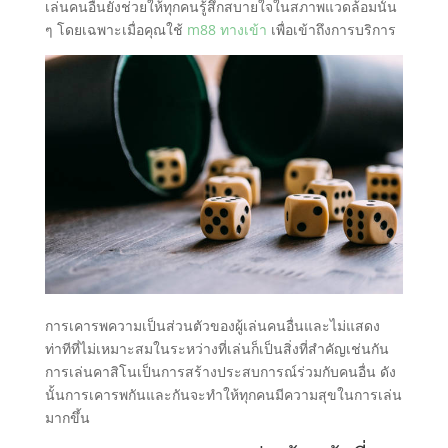
เล่นคนอื่นยังช่วยให้ทุกคนรู้สึกสบายใจในสภาพแวดล้อมนั้น
ๆ โดยเฉพาะเมื่อคุณใช้
m88 ทางเข้า
เพื่อเข้าถึงการบริการ
การเคารพความเป็นส่วนตัวของผู้เล่นคนอื่นและไม่แสดง
ท่าทีที่ไม่เหมาะสมในระหว่างที่เล่นก็เป็นสิ่งที่สำคัญเช่นกัน
การเล่นคาสิโนเป็นการสร้างประสบการณ์ร่วมกับคนอื่น ดัง
นั้นการเคารพกันและกันจะทำให้ทุกคนมีความสุขในการเล่น
มากขึ้น