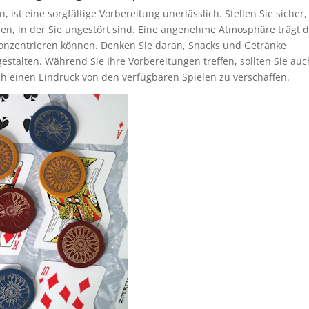
, ist eine sorgfältige Vorbereitung unerlässlich. Stellen Sie sicher,
en, in der Sie ungestört sind. Eine angenehme Atmosphäre trägt 
l konzentrieren können. Denken Sie daran, Snacks und Getränke
stalten. Während Sie Ihre Vorbereitungen treffen, sollten Sie auc
h einen Eindruck von den verfügbaren Spielen zu verschaffen.