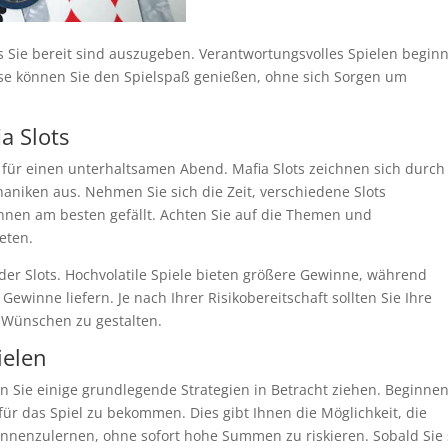
as Sie bereit sind auszugeben. Verantwortungsvolles Spielen beginn
ise können Sie den Spielspaß genießen, ohne sich Sorgen um
a Slots
d für einen unterhaltsamen Abend. Mafia Slots zeichnen sich durch
aniken aus. Nehmen Sie sich die Zeit, verschiedene Slots
hnen am besten gefällt. Achten Sie auf die Themen und
eten.
ät der Slots. Hochvolatile Spiele bieten größere Gewinne, während
 Gewinne liefern. Je nach Ihrer Risikobereitschaft sollten Sie Ihre
Wünschen zu gestalten.
ielen
 Sie einige grundlegende Strategien in Betracht ziehen. Beginnen
für das Spiel zu bekommen. Dies gibt Ihnen die Möglichkeit, die
nenzulernen, ohne sofort hohe Summen zu riskieren. Sobald Sie 