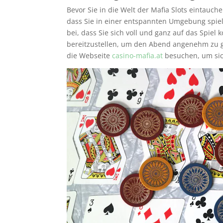
Bevor Sie in die Welt der Mafia Slots eintauchen
dass Sie in einer entspannten Umgebung spiel
bei, dass Sie sich voll und ganz auf das Spie
bereitzustellen, um den Abend angenehm zu ge
die Webseite
casino-mafia.at
besuchen, um sic