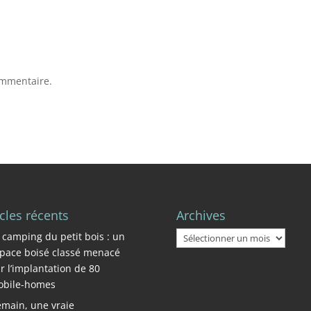
ommentaire.
icles récents
Archives
Archives
 camping du petit bois : un
pace boisé classé menacé
r l’implantation de 80
bile-homes
main, une vraie