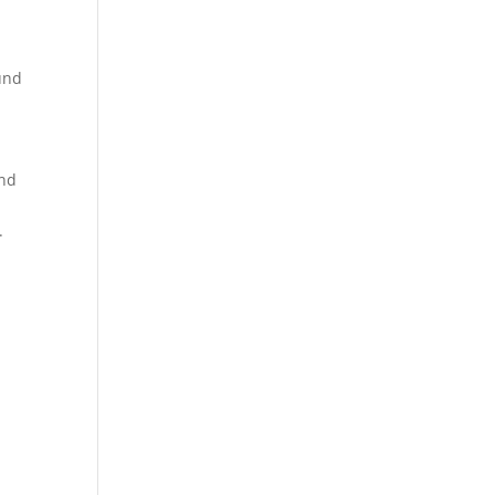
 und
und
.