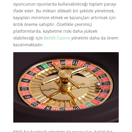
oyuncunun oyunlarda kullanabileceği toplam parayı
ifade eder. Bu miktarı dikkatli bir şekilde yönetmek,
kayıpları minimize etmek ve kazançları artırmak için
kritik öneme sahiptir. Özellikle çevrimiçi
platformlarda, kaybetme riski daha yüksek
olabileceği için
Bettilt Casino
yönetimi daha da önem
kazanmaktadır.
Etkili bir bankroll yönetimi ile oyuncular, belirli bir