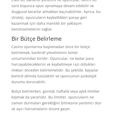
süre boyunca oyun oynamaya devam edebilir ve
duygusal kararlar almaktan kaçınabilirler. Ayrıca, bu
strateji, oyuncuların kaybettikleri parayı geri
kazanmak için daha mantıklı bir yaklaşım
benimsemelerini sağlar.
Bir Bütçe Belirleme
Casino oyunlarına başlamadan önce bir bütçe
belirlemek, bankroll yönetiminin temel
unsurlarından biridir. Oyuncular, ne kadar para
harcayabileceklerini ve kaybetmeye razı oldukları
miktarı önceden belirlemelidir. Bu şekilde, kayıplar
kontrol altında tutulabilir ve oyuncunun psikolojik
durumu korunabilir.
Bütçe belirlerken, günlük, haftalık veya aylık limitler
koymak da yararlıdır. Bu limitler, oyuncuların ne
zaman durmaları gerektiğini bilmesine yardımcı olur
ve aşırı harcamaların önüne geçer.