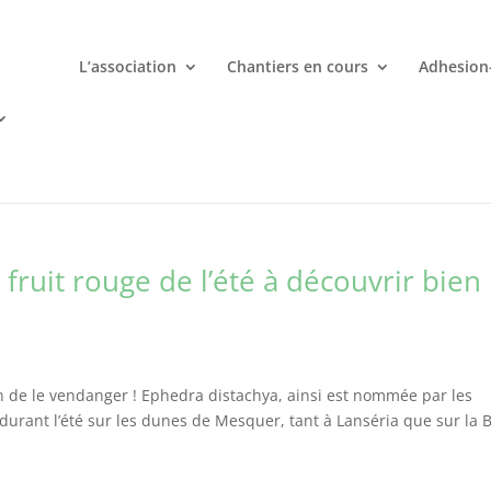
L’association
Chantiers en cours
Adhesion
mporte quand avec votre smartphone chez
 ligne deviennent une aventure palpitante à portée de main avec d
 fruit rouge de l’été à découvrir bien
on de le vendanger ! Ephedra distachya, ainsi est nommée par les
 durant l’été sur les dunes de Mesquer, tant à Lanséria que sur la 