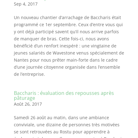
Sep 4, 2017
Un nouveau chantier d’arrachage de Baccharis était
programmé ce 1er septembre. Ceux d’entre vous qui
y ont déjà participé savent qu’il nous arrive parfois
de manquer de bras. Cette fois-ci, nous avons
bénéficié d’un renfort inespéré : une vingtaine de
jeunes salariés de Wavestone venus spécialement de
Nantes pour nous prêter main-forte dans le cadre
d’une journée citoyenne organisée dans l’ensemble
de l’entreprise.
Baccharis : évaluation des repousses après
pâturage
Août 26, 2017
Samedi 26 août au matin, dans une ambiance
conviviale, une dizaine de personnes très motivées
se sont retrouvées au Rostu pour apprendre à