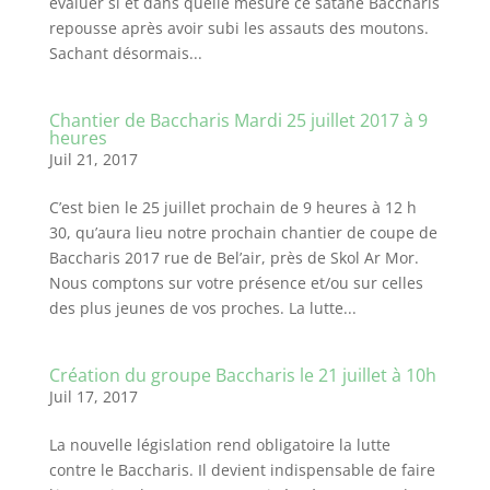
évaluer si et dans quelle mesure ce satané Baccharis
repousse après avoir subi les assauts des moutons.
Sachant désormais...
Chantier de Baccharis Mardi 25 juillet 2017 à 9
heures
Juil 21, 2017
C’est bien le 25 juillet prochain de 9 heures à 12 h
30, qu’aura lieu notre prochain chantier de coupe de
Baccharis 2017 rue de Bel’air, près de Skol Ar Mor.
Nous comptons sur votre présence et/ou sur celles
des plus jeunes de vos proches. La lutte...
Création du groupe Baccharis le 21 juillet à 10h
Juil 17, 2017
La nouvelle législation rend obligatoire la lutte
contre le Baccharis. Il devient indispensable de faire