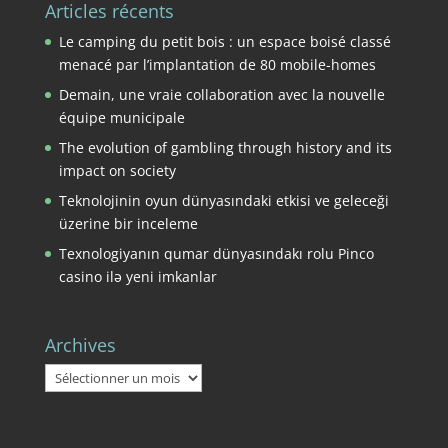
Articles récents
Le camping du petit bois : un espace boisé classé
menacé par l’implantation de 80 mobile-homes
Demain, une vraie collaboration avec la nouvelle
équipe municipale
The evolution of gambling through history and its
impact on society
Teknolojinin oyun dünyasındaki etkisi ve geleceği
üzerine bir inceleme
Texnologiyanın qumar dünyasındakı rolu Pinco
casino ilə yeni imkanlar
Archives
Archives