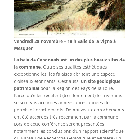
Vendredi 28 novembre – 18 h Salle de la Vigne à
Mesquer
La baie de Cabonnais est un des plus beaux sites de
la commune
. Outre ses qualités esthétiques
exceptionnelles, les falaises abritent une espèce
d’oiseaux étonnants. C’est aussi
un site géologique
patrimonial
pour la Région des Pays de la Loire.
Parce qu’elles reculent (très lentement) les riverains
se sont vus accordés années après années des
permis d’enrochements. De nouveaux enrochements
ont été accordés très récemment par la commune.
Lors de cette conférence seront présentées
notamment les conclusions d’un rapport scientifique
du Bureau de Recherche Géologique et Minière (un