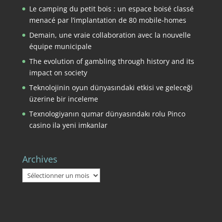
Le camping du petit bois : un espace boisé classé
menacé par l’implantation de 80 mobile-homes
Demain, une vraie collaboration avec la nouvelle
équipe municipale
The evolution of gambling through history and its
impact on society
Teknolojinin oyun dünyasındaki etkisi ve geleceği
üzerine bir inceleme
Texnologiyanın qumar dünyasındakı rolu Pinco
casino ilə yeni imkanlar
Archives
Archives