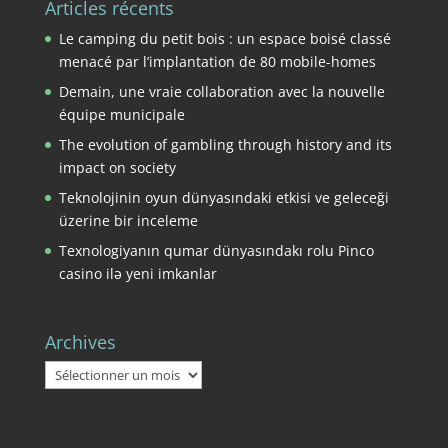
Articles récents
Le camping du petit bois : un espace boisé classé
menacé par l’implantation de 80 mobile-homes
Demain, une vraie collaboration avec la nouvelle
équipe municipale
The evolution of gambling through history and its
impact on society
Teknolojinin oyun dünyasındaki etkisi ve geleceği
üzerine bir inceleme
Texnologiyanın qumar dünyasındakı rolu Pinco
casino ilə yeni imkanlar
Archives
Archives