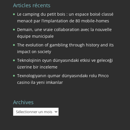
Articles récents
Le camping du petit bois : un espace boisé classé
menacé par l’implantation de 80 mobile-homes
Demain, une vraie collaboration avec la nouvelle
équipe municipale
The evolution of gambling through history and its
impact on society
Teknolojinin oyun dünyasındaki etkisi ve geleceği
üzerine bir inceleme
Texnologiyanın qumar dünyasındakı rolu Pinco
casino ilə yeni imkanlar
Archives
Archives