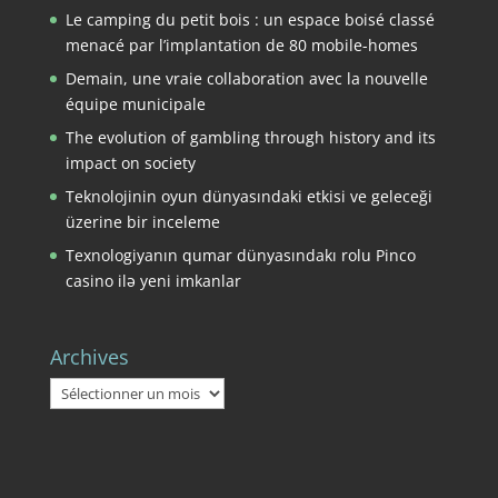
Le camping du petit bois : un espace boisé classé
menacé par l’implantation de 80 mobile-homes
Demain, une vraie collaboration avec la nouvelle
équipe municipale
The evolution of gambling through history and its
impact on society
Teknolojinin oyun dünyasındaki etkisi ve geleceği
üzerine bir inceleme
Texnologiyanın qumar dünyasındakı rolu Pinco
casino ilə yeni imkanlar
Archives
Archives