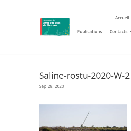
Accueil
Publications
Contacts
Jouez n’importe où et n’i
Lizaro
, où les jeux de casino en
Saline-rostu-2020-W-2
Sep 28, 2020