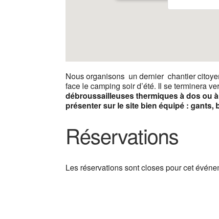
Nous organisons un dernier chantier citoyen
face le camping soir d’été. Il se terminera ve
débroussailleuses thermiques à dos ou à r
présenter sur le site bien équipé : gants, 
Réservations
Les réservations sont closes pour cet événe