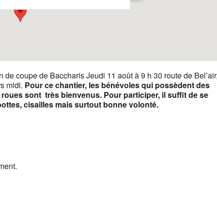
 de coupe de Baccharis Jeudi 11 août à 9 h 30 route de Bel’air
rs midi.
Pour ce chantier, les bénévoles qui possèdent des
oues sont très bienvenus. Pour participer, il suffit de se
bottes, cisailles mais surtout bonne volonté.
ment.