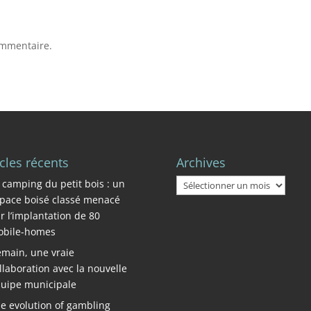
ommentaire.
icles récents
Archives
Archives
 camping du petit bois : un
pace boisé classé menacé
r l’implantation de 80
bile-homes
main, une vraie
llaboration avec la nouvelle
uipe municipale
e evolution of gambling