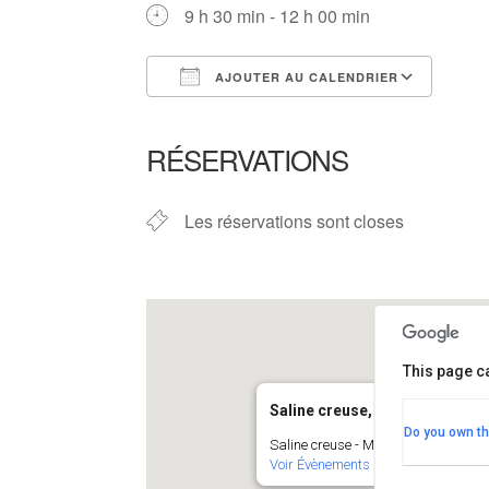
9 h 30 min - 12 h 00 min
AJOUTER AU CALENDRIER
Télécharger ICS
Cale
RÉSERVATIONS
Les réservations sont closes
This page c
Saline creuse, rue de Bel-air,
Do you own th
Saline creuse - Mesquer
Voir Évènements